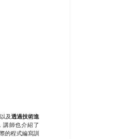
以及
透過技術進
，講師也介紹了
實際的程式編寫訓