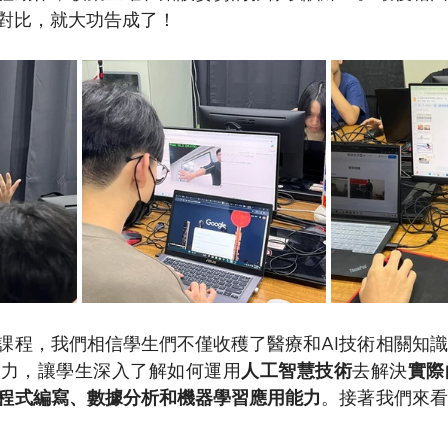
對比，就大功告成了！
課程，我們相信學生們不僅收穫了醫療和AI技術相關知
能力，讓學生深入了解如何運用
人工智慧技術
去解決
實際
程式編寫、數據分析和機器學習應用能力
。接著我們來看