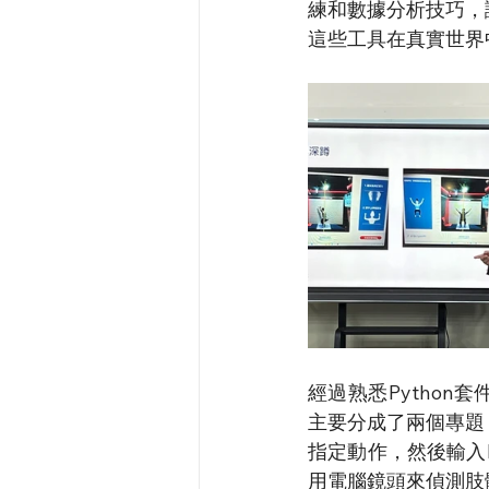
練和數據分析技巧，
這些工具在真實世界
經過熟悉Pytho
主要分成了兩個專題：
指定動作，然後輸入
用電腦鏡頭來偵測肢