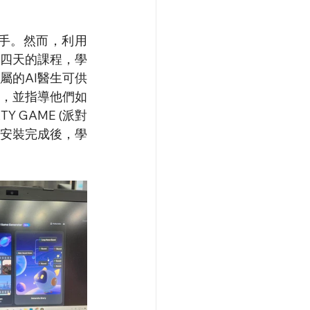
手。然而，利用
第四天的課程，學
屬的AI醫生可供
式，並指導他們如
 GAME (派對
式。安裝完成後，學