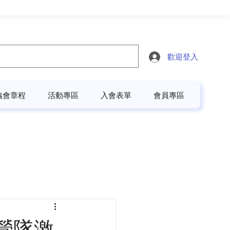
歡迎登入
協會章程
活動專區
入會表單
會員專區
營隊激