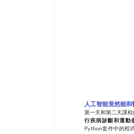
人工智能竟然能和醫
第一天和第二天課程
行疾病診斷和運動
Python套件中