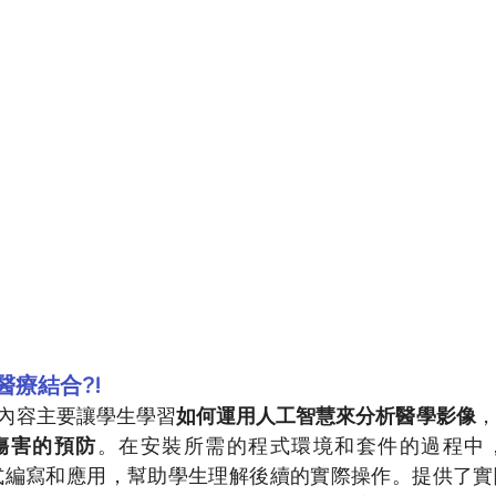
療結合?!
內容主要讓學生學習
如何運用人工智慧來分析醫學影像
，
傷害的預防
。在安裝所需的程式環境和套件的過程中
的程式編寫和應用，幫助學生理解後續的實際操作。提供了