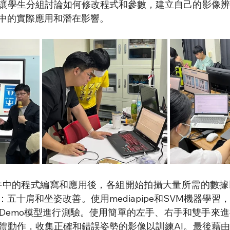
讓學生分組討論如何修改程式和參數，建立自己的影像辨
中的實際應用和潛在影響。
n套件中的程式編寫和應用後，各組開始拍攝大量所需的數
五十肩和坐姿改善。使用mediapipe和SVM機器學習
Demo模型進行測驗。使用簡單的左手、右手和雙手來
體動作，收集正確和錯誤姿勢的影像以訓練AI。
最後藉由