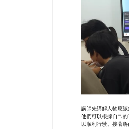
講師先講解人物應該
他們可以根據自己的
以順利行駛。接著將