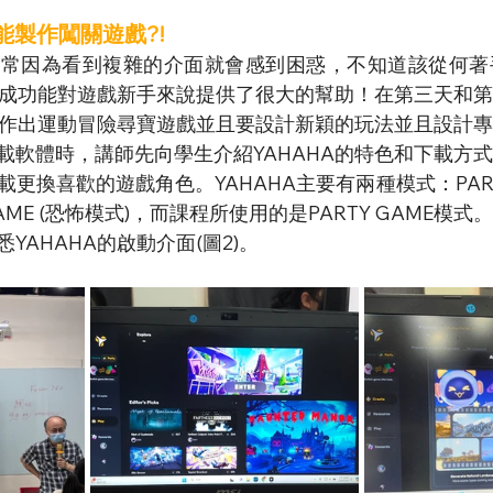
能製作闖關遊戲?!
去常因為看到複雜的介面就會感到困惑，不知道該從何著
場景生成功能對遊戲新手來說提供了很大的幫助！在第三天和
A製作出運動冒險尋寶遊戲並且要設計新穎的玩法並且設計專
載軟體時，講師先向學生介紹YAHAHA的特色和下載方
更換喜歡的遊戲角色。YAHAHA主要有兩種模式：PARTY
 GAME (恐怖模式)，而課程所使用的是PARTY GAME模
YAHAHA的啟動介面(圖2)。