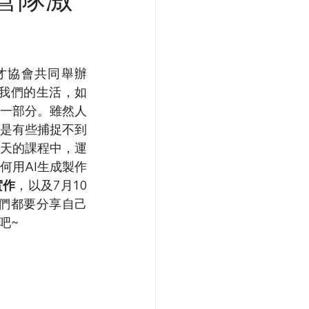
人才協會共同舉辦
我們的生活，如
缺的一部分。雖然人
是有些捕捉不到
天的課程中，運
何用AI生成製作
實作
，以及7月10
們都要分享自己
吧~