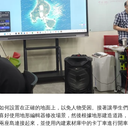
如何設置在正確的地面上，以免人物受困。接著讓學生們
喜好使用地形編輯器修改場景，然後根據地形建造道路，
兩座島連接起來，並使用內建素材庫中的卡丁車進行開車