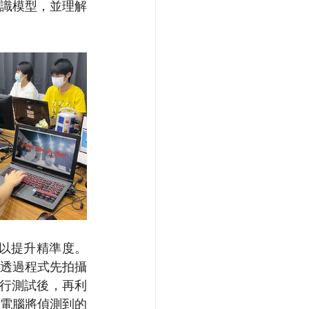
識模型，並理解
據以提升精準度。
，透過程式先拍攝
進行測試後，再利
電腦將偵測到的