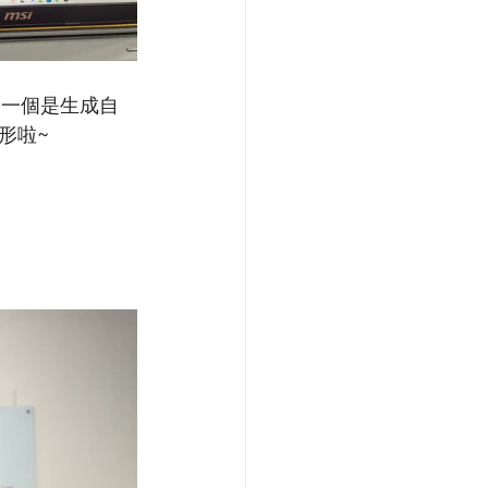
，一個是生成自
形啦~