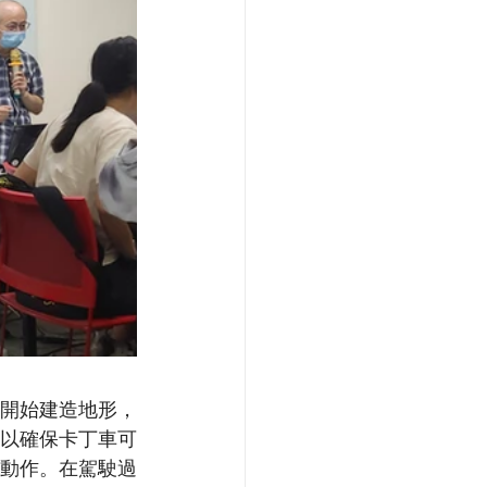
開始建造地形，
以確保卡丁車可
動作。在駕駛過