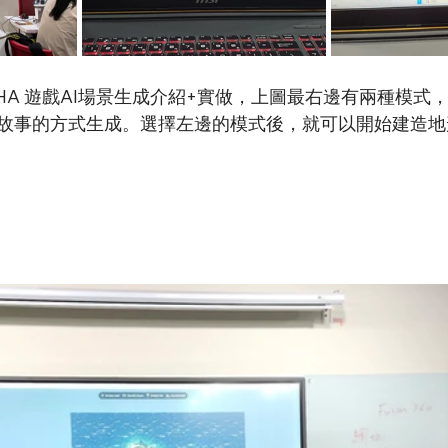
AHA 遊戲AI場景生成介紹+實做，上圖最右邊有兩種模式
故事的方式生成。選擇左邊的模式後，就可以開始建造地