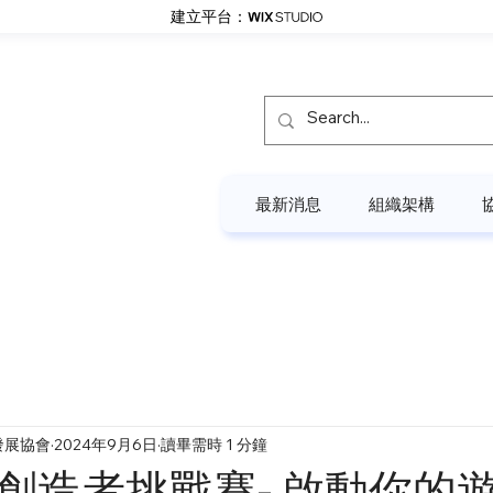
建立平台：
最新消息
組織架構
發展協會
2024年9月6日
讀畢需時 1 分鐘
創造者挑戰賽- 啟動你的