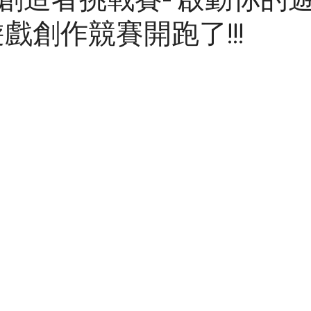
戲創作競賽開跑了!!!