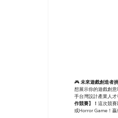
🎮 
未來遊戲創造者挑
想展示你的遊戲創意
手台灣設計產業人才發
作競賽】！
這次競賽
或Horror Gam