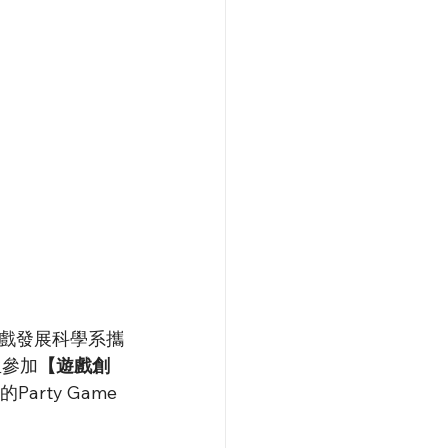
戲發展科學系攜
生參加
【遊戲創
rty Game