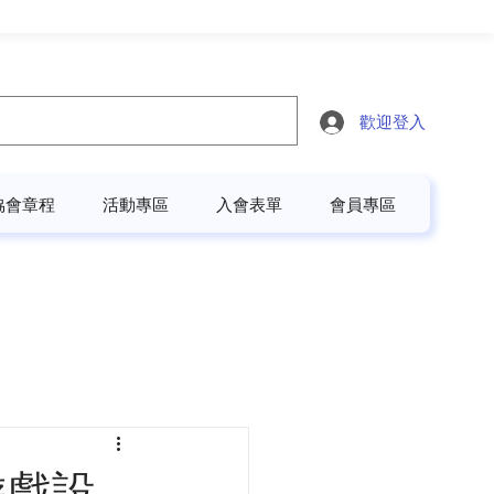
歡迎登入
協會章程
活動專區
入會表單
會員專區
遊戲設