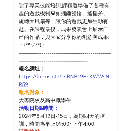
除了專業技能培訓,課程還準備了各種有
趣的遊戲機制👾如擺錘齒輪、搖擺斧、
旋轉大風扇等，讓你的遊戲更加生動有
趣。在課程最後，成果發表會上展示自
己的作品，與大家分享你的創意與成果!
╰(*°▽°*)╯
---------------------------------------------
----------------------------------
報名網址：
https://forms.gle/1sBNB19HsKWWsN
R59
報名對象：
大專院校及高中職學生
活動日期&時間：
2024年8月12日-15日，為期四天的培
訓，時間為早上09:00~下午4:00