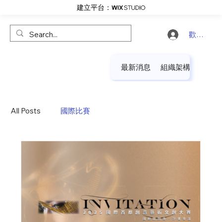
建立平台：
歡迎登入
最新消息
組織架構
協會
All Posts
國際比賽